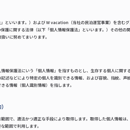
といいます。）および W vacation（当社の民泊運営事業）を含
の保護に関する法律（以下「個人情報保護法」といいます。）その他の
取扱いに努めてまいります。
人情報保護法にいう「個人情報」を指すものとし、生存する個人に関す
の記述などにより特定の個人を識別できる情報、および容貌、指紋、声
できる情報（個人識別情報）を指します。
的）
な範囲で、適法かつ適正な手段により取得します。取得した個人情報は
要な範囲で利用します。