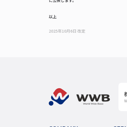
に公表します。
以上
2025年10月6日 改定
W