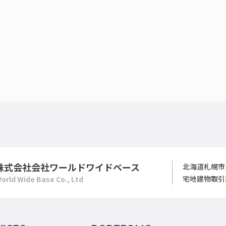
株式会社会社ワールドワイドベース
北海道札幌市
宅地建物取引
orld Wide Base Co., Ltd