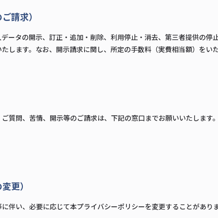
のご請求）
人データの開示、訂正・追加・削除、利用停止・消去、第三者提供の停
いたします。なお、開示請求に関し、所定の手数料（実費相当額）をい
、ご質問、苦情、開示等のご請求は、下記の窓口までお願いいたします
の変更）
等に伴い、必要に応じて本プライバシーポリシーを変更することがあり