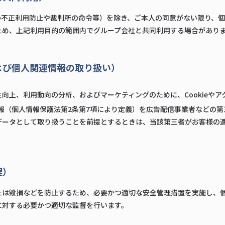
)の不正利用防止や裁判所の命令等）を除き、ご本人の同意がない限り、
ため、上記利用目的の範囲内でグループ会社と共同利用する場合があり
よび個人関連情報の取り扱い）
向上、利用動向の分析、およびマーケティングのために、Cookieや
連情報（個人情報保護法第2条第7項により定義）を広告配信事業者などの
データとして取り扱うことを前提とするときは、当該第三者がお客様の
理）
たは毀損などを防止するため、必要かつ適切な安全管理措置を実施し、
に対する必要かつ適切な監督を行います。