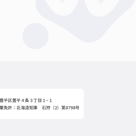
豊平区豊平４条３丁目１−１
業免許：北海道知事 石狩（2）第8798号