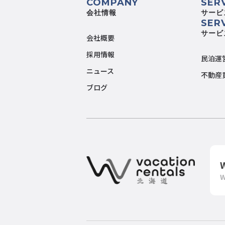
COMPANY
SER
会社情報
サービ
SER
サービ
会社概要
採用情報
民泊運
ニュース
不動産
ブログ
W