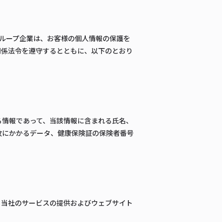
むグループ企業は、お客様の個人情報の保護を
関係法令を遵守するとともに、以下のとおり
る情報であって、当該情報に含まれる氏名、
紋にかかるデータ、健康保険証の保険者番号
、当社のサービスの提供およびウェブサイト