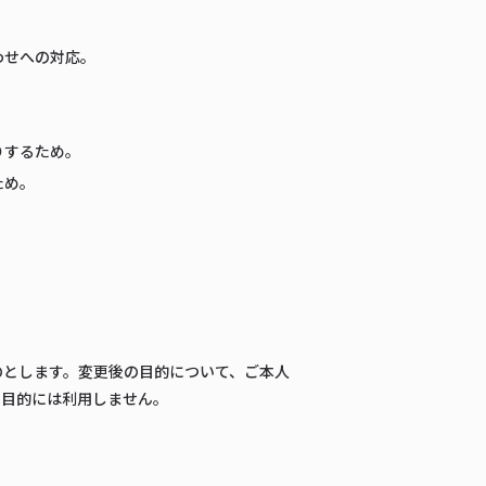
わせへの対応。
りするため。
ため。
。
のとします。変更後の目的について、ご本人
の目的には利用しません。