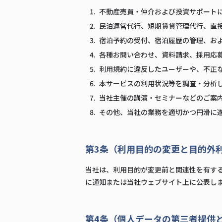
不動産売買・仲介および投資サポート
民泊運営代行、短期賃貸管理代行、直
宿泊予約の受付、宿泊履歴の管理、お
各種お問い合わせ、資料請求、採用応
利用規約に違反したユーザーや、不正
本サービスの利用状況等を調査・分析
当社主催の講演・セミナーなどのご案
その他、当社の業務を適切かつ円滑に
第3条（利用目的の変更と目的外
当社は、利用目的が変更前と関連性を有す
に通知または当社ウェブサイト上に公表し
第4条（個人データの第三者提供