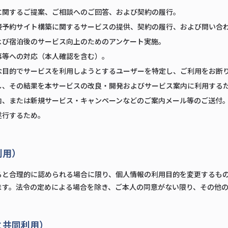
に関するご提案、ご相談へのご回答、および契約の履行。
接予約サイト構築に関するサービスの提供、契約の履行、および問い合
よび宿泊後のサービス向上のためのアンケート実施。
募等への対応（本人確認を含む）。
な目的でサービスを利用しようとするユーザーを特定し、ご利用をお断
し、その結果を本サービスの改良・開発およびサービス案内に利用する
内、または新規サービス・キャンペーンなどのご案内メール等のご送付
遂行するため。
利用）
ると合理的に認められる場合に限り、個人情報の利用目的を変更するも
ます。法令の定めによる場合を除き、ご本人の同意がない限り、その他
と共同利用）