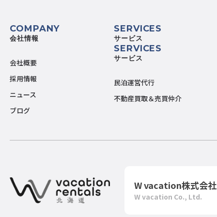
COMPANY
SERVICES
会社情報
サービス
SERVICES
サービス
会社概要
採用情報
民泊運営代行
ニュース
不動産買取＆売買仲介
ブログ
W vacation株式会社
W vacation Co., Ltd.